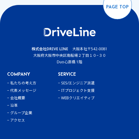
PAGE TOP
株式会社DRIVE LINE
大阪本社
〒542-0081
大阪府大阪市中央区南船場２丁目１０−３０
Duo心斎橋 1階
COMPANY
SERVICE
私たちの考え方
SES/エンジニア派遣
代表メッセージ
ITプロジェクト支援
会社概要
WEBクリエイティブ
沿革
グループ企業
アクセス