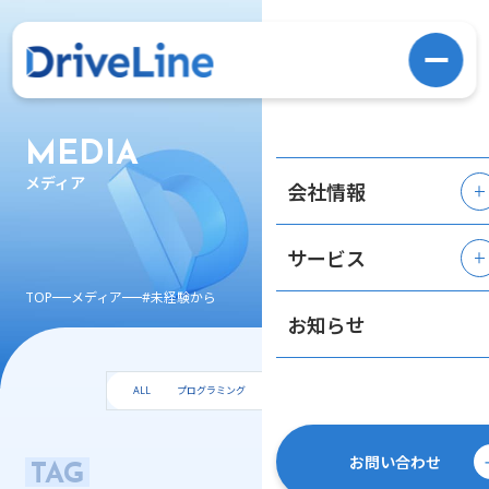
MEDIA
メディア
会社情報
サービス
TOP
メディア
#未経験から
お知らせ
ALL
プログラミング
エンジニア
AI
お問い合わせ
TAG